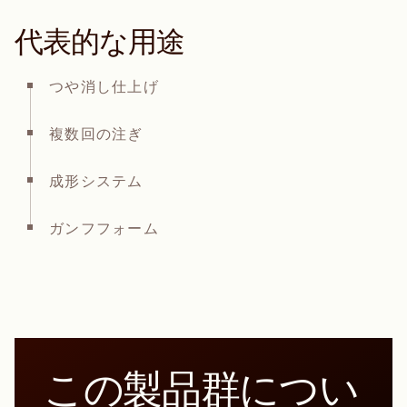
代表的な用途
つや消し仕上げ
複数回の注ぎ
成形システム
ガンフフォーム
この製品群につい