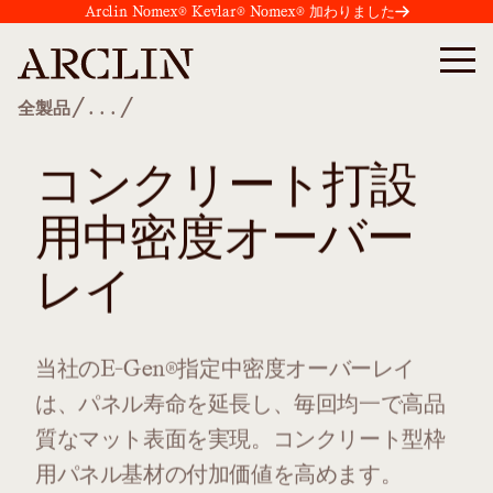
Arclin Nomex® Kevlar® Nomex® 加わりました
/
/
全製品
...
コンクリート打設
用中密度オーバー
レイ
当社のE-Gen®指定中密度オーバーレイ
は、パネル寿命を延長し、毎回均一で高品
質なマット表面を実現。コンクリート型枠
用パネル基材の付加価値を高めます。