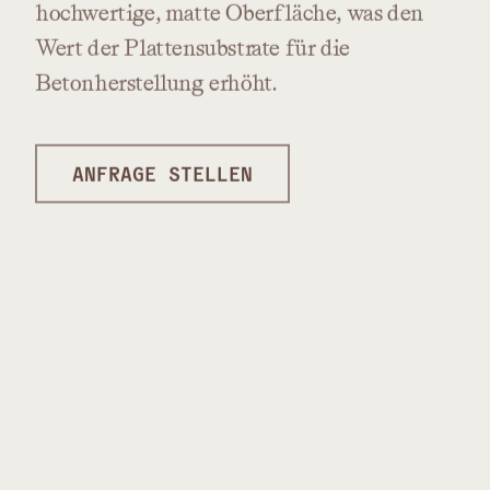
hochwertige,
matte
Oberfläche,
was
den
Wert
der
Plattensubstrate
für
die
Betonherstellung
erhöht.
ANFRAGE STELLEN