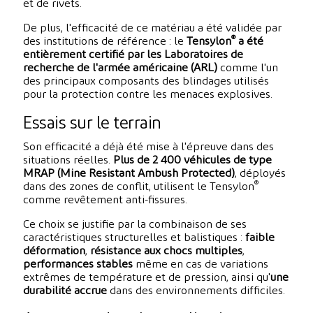
et de rivets.
De plus, l'efficacité de ce matériau a été validée par
®
des institutions de référence : le
Tensylon
a été
entièrement certifié par les Laboratoires de
recherche de l'armée américaine (ARL)
comme l'un
des principaux composants des blindages utilisés
pour la protection contre les menaces explosives.
Essais sur le terrain
Son efficacité a déjà été mise à l'épreuve dans des
situations réelles.
Plus de 2 400 véhicules de type
MRAP (Mine Resistant Ambush Protected)
, déployés
®
dans des zones de conflit, utilisent le Tensylon
comme revêtement anti-fissures.
Ce choix se justifie par la combinaison de ses
caractéristiques structurelles et balistiques :
faible
déformation
,
résistance aux chocs multiples
,
performances stables
même en cas de variations
extrêmes de température et de pression, ainsi qu'
une
durabilité accrue
dans des environnements difficiles.