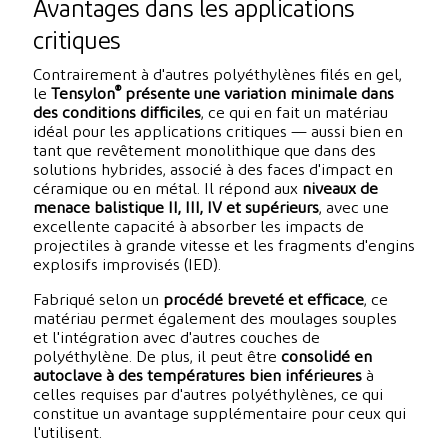
Avantages dans les applications
critiques
Contrairement à d'autres polyéthylènes filés en gel,
®
le
Tensylon
présente une variation minimale dans
des conditions difficiles
, ce qui en fait un matériau
idéal pour les applications critiques — aussi bien en
tant que revêtement monolithique que dans des
solutions hybrides, associé à des faces d'impact en
céramique ou en métal. Il répond aux
niveaux de
menace balistique II, III, IV et supérieurs
, avec une
excellente capacité à absorber les impacts de
projectiles à grande vitesse et les fragments d'engins
explosifs improvisés (IED).
Fabriqué selon un
procédé breveté et efficace
, ce
matériau permet également des moulages souples
et l'intégration avec d'autres couches de
polyéthylène. De plus, il peut être
consolidé en
autoclave à des températures bien inférieures
à
celles requises par d'autres polyéthylènes, ce qui
constitue un avantage supplémentaire pour ceux qui
l'utilisent.