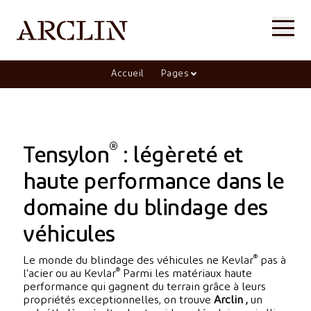
Accueil
Pages
®
Tensylon
: légèreté et
haute performance dans le
domaine du blindage des
véhicules
®
Le monde du blindage des véhicules ne Kevlar
pas à
®
l'acier ou au Kevlar
Parmi les matériaux haute
performance qui gagnent du terrain grâce à leurs
propriétés exceptionnelles, on trouve
Arclin ,
un