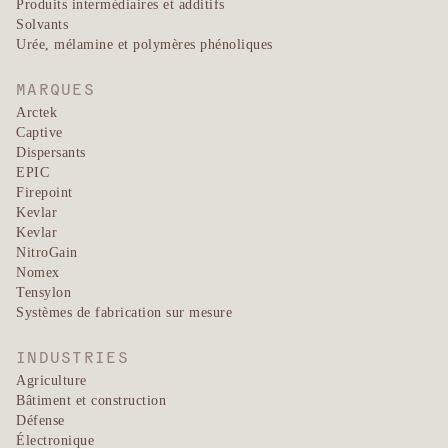
Produits intermédiaires et additifs
Solvants
Urée, mélamine et polymères phénoliques
MARQUES
Arctek
Captive
Dispersants
EPIC
Firepoint
Kevlar
Kevlar
NitroGain
Nomex
Tensylon
Systèmes de fabrication sur mesure
INDUSTRIES
Agriculture
Bâtiment et construction
Défense
Électronique