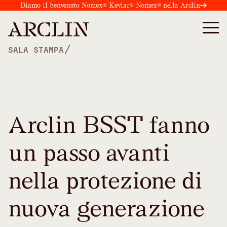
Diamo il benvenuto Nomex® Kevlar® Nomex® nella Arclin
/
SALA STAMPA
Arclin BSST fanno
un passo avanti
nella protezione di
nuova generazione