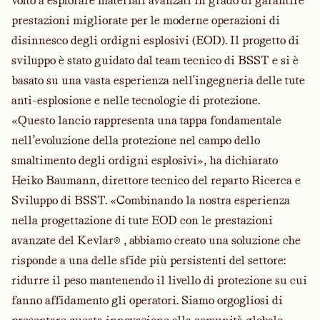
volto a esplorare materiali avanzati in grado di garantire
prestazioni migliorate per le moderne operazioni di
disinnesco degli ordigni esplosivi (EOD). Il progetto di
sviluppo è stato guidato dal team tecnico di BSST e si è
basato su una vasta esperienza nell'ingegneria delle tute
anti-esplosione e nelle tecnologie di protezione.
«Questo lancio rappresenta una tappa fondamentale
nell’evoluzione della protezione nel campo dello
smaltimento degli ordigni esplosivi», ha dichiarato
Heiko Baumann, direttore tecnico del reparto Ricerca e
Sviluppo di BSST. «Combinando la nostra esperienza
nella progettazione di tute EOD con le prestazioni
avanzate del Kevlar® , abbiamo creato una soluzione che
risponde a una delle sfide più persistenti del settore:
ridurre il peso mantenendo il livello di protezione su cui
fanno affidamento gli operatori. Siamo orgogliosi di