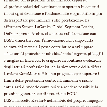
richiesto per la gestione delle minacce esplosive.
«I professionisti dello sminamento operano in contesti
in cui ogni decisione è fondamentale e ogni chilo in più
da trasportare può influire sulle prestazioni», ha
affermato Steven LaGanke, Global Segment Leader,
Defense presso Arclin. «La nostra collaborazione con
BSST dimostra come l’innovazione nel campo della
scienza dei materiali possa contribuire a sviluppare
soluzioni di protezione individuale più leggere, più agili
e meglio in linea con le esigenze in continua evoluzione
degli attuali professionisti della sicurezza e della difesa.
Kevlar® CoreMatrix™ è stato progettato per superare i
limiti delle prestazioni contro i frammenti e siamo
entusiasti di vederlo contribuire a rendere possibile la
prossima generazione di protezione EOD."
BSST ha scelto Kevlar® nell'ambito del proprio impegno