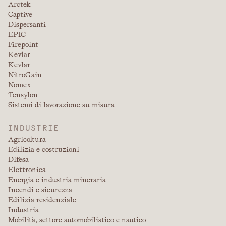
Arctek
Captive
Dispersanti
EPIC
Firepoint
Kevlar
Kevlar
NitroGain
Nomex
Tensylon
Sistemi di lavorazione su misura
INDUSTRIE
Agricoltura
Edilizia e costruzioni
Difesa
Elettronica
Energia e industria mineraria
Incendi e sicurezza
Edilizia residenziale
Industria
Mobilità, settore automobilistico e nautico