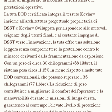
al fine di migliorare la mobilità, la resistenza e le
prestazioni operative.
La tuta EOD certificata integra il tessuto Kevlar®
insieme all'architettura progettuale proprietaria di
BSST e Kevlar® Sviluppata per rispondere alle mutevoli
esigenze degli utenti finali e al costante impegno di
BSST verso l'innovazione, la tuta offre una soluzione
leggera senza compromettere la protezione contro le
minacce derivanti dalla frammentazione da esplosione.
Con un peso di circa 30 chilogrammi (66 libbre), il
sistema pesa circa il 15% in meno rispetto a molte tute
EOD convenzionali, che possono superare i 35
chilogrammi (77 libbre). La riduzione di peso
contribuisce a migliorare il comfort dell'operatore e la
manovrabilità durante le missioni di lunga durata,
garantendo al contempo l'elevato livello di protezione