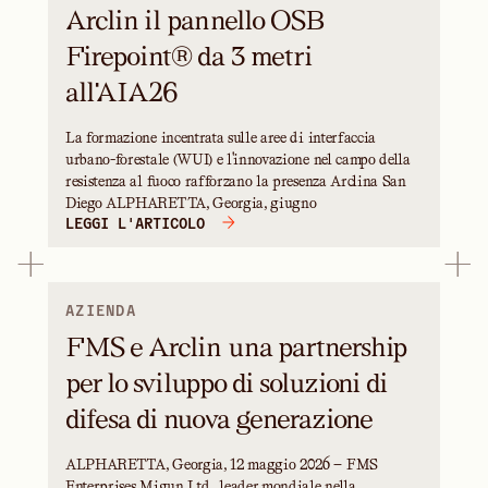
Arclin il pannello OSB
Firepoint® da 3 metri
all'AIA26
La formazione incentrata sulle aree di interfaccia
urbano-forestale (WUI) e l'innovazione nel campo della
resistenza al fuoco rafforzano la presenza Arclina San
Diego ALPHARETTA, Georgia, giugno
LEGGI L'ARTICOLO
AZIENDA
FMS e Arclin una partnership
per lo sviluppo di soluzioni di
difesa di nuova generazione
ALPHARETTA, Georgia, 12 maggio 2026 — FMS
Enterprises Migun Ltd., leader mondiale nella