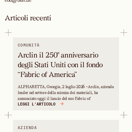
eod@bsst.de
Articoli recenti
COMUNITÀ
Arclin il 250° anniversario
degli Stati Uniti con il fondo
“Fabric of America”
ALPHARETTA, Georgia, 2 luglio 2026 —Arclin, azienda
leader nel settore della scienza dei materiali, ha
annunciato oggi il lancio del suo Fabric of
LEGGI L'ARTICOLO
AZIENDA