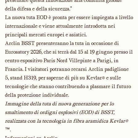
presentare questa innovazione alla comunità globale
della difesa e della sicurezza."
La nuova tuta EOD è pronta per essere impiegata a livello
internazionale e viene attualmente introdotta nei
principali mercati europei e asiatici.
Arclin BSST presenteranno la tuta in occasione di
Eurosatory 2026
, che si terrà dal 15 al 19 giugno presso il
centro espositivo Paris Nord Villepinte a Parigi, in
Francia. I visitatori potranno recarsi Arclin padiglione
5, stand H319, per saperne di più su Kevlar® e sulle
tecnologie che stanno contribuendo a plasmare il futuro
della protezione individuale.
Immagine della tuta di nuova generazione per lo
smaltimento di ordigni esplosivi (EOD) di BSST,
realizzata con la tecnologia in fibra aramidica Kevlar®
™.