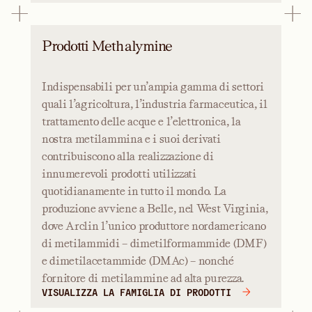
Prodotti Methalymine
Indispensabili per un’ampia gamma di settori
quali l’agricoltura, l’industria farmaceutica, il
trattamento delle acque e l’elettronica, la
nostra metilammina e i suoi derivati
contribuiscono alla realizzazione di
innumerevoli prodotti utilizzati
quotidianamente in tutto il mondo. La
produzione avviene a Belle, nel West Virginia,
dove Arclin l’unico produttore nordamericano
di metilammidi – dimetilformammide (DMF)
e dimetilacetammide (DMAc) – nonché
fornitore di metilammine ad alta purezza.
VISUALIZZA LA FAMIGLIA DI PRODOTTI