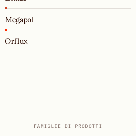
Megapol
Orflux
Quatrene
Saratan
FAMIGLIE DI PRODOTTI