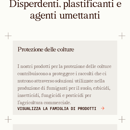
Disperdenti, plastificanti e
agenti umettanti
Protezione delle colture
I nostri prodotti per la protezione delle colture
contribuiscono a proteggere i raccolti che ci
nutrono attraverso soluzioni utilizzate nella
produzione di fumiganti per il suolo, erbicidi,
insetticidi, fungicidi e pesticidi per
l'agricoltura commerciale.
VISUALIZZA LA FAMIGLIA DI PRODOTTI