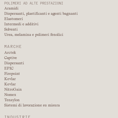
POLIMERI AD ALTE PRESTAZIONI
Aramidi
Dispersanti, plastificanti e agenti bagnanti
Elastomeri
Intermedi e additivi
Solventi
Urea, melamina e polimeri fenolici
MARCHE
Arctek
Captive
Dispersanti
EPIC
Firepoint
Kevlar
Kevlar
NitroGain
Nomex
Tensylon
Sistemi di lavorazione su misura
INDUSTRIE