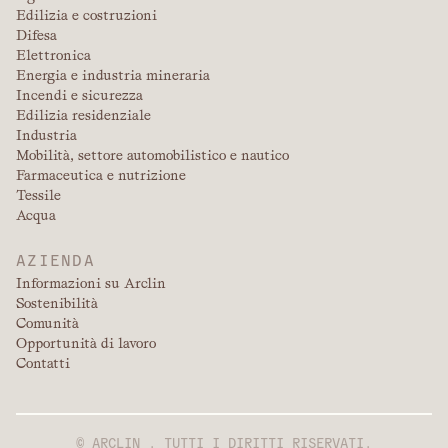
Edilizia e costruzioni
Difesa
Elettronica
Energia e industria mineraria
Incendi e sicurezza
Edilizia residenziale
Industria
Mobilità, settore automobilistico e nautico
Farmaceutica e nutrizione
Tessile
Acqua
AZIENDA
Informazioni su Arclin
Sostenibilità
Comunità
Opportunità di lavoro
Contatti
© ARCLIN . TUTTI I DIRITTI RISERVATI.