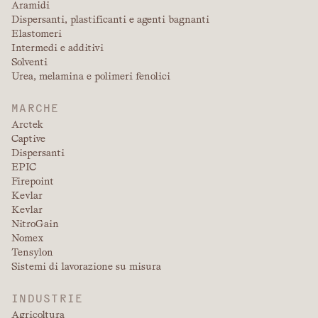
Aramidi
Dispersanti, plastificanti e agenti bagnanti
Elastomeri
Intermedi e additivi
Solventi
Urea, melamina e polimeri fenolici
MARCHE
Arctek
Captive
Dispersanti
EPIC
Firepoint
Kevlar
Kevlar
NitroGain
Nomex
Tensylon
Sistemi di lavorazione su misura
INDUSTRIE
Agricoltura