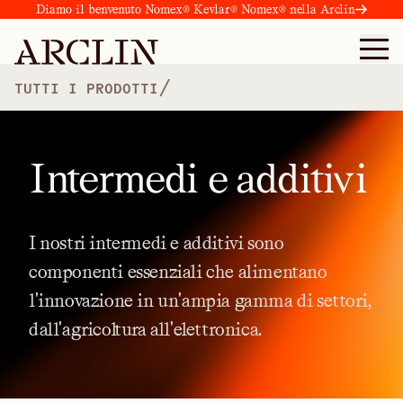
Diamo il benvenuto Nomex® Kevlar® Nomex® nella Arclin
/
TUTTI I PRODOTTI
Intermedi e additivi
I
nostri
intermedi
e
additivi
sono
componenti
essenziali
che
alimentano
l'innovazione
in
un'ampia
gamma
di
settori,
dall'agricoltura
all'elettronica.