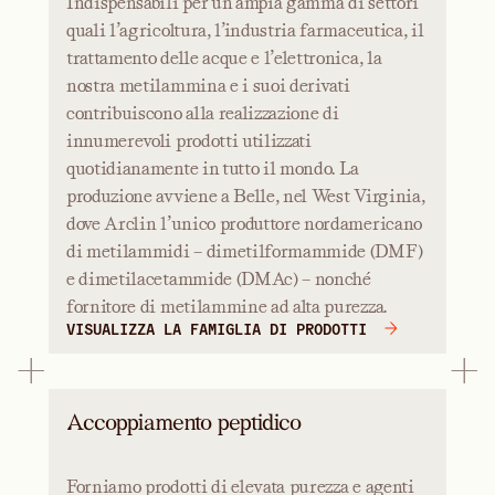
Indispensabili per un’ampia gamma di settori
quali l’agricoltura, l’industria farmaceutica, il
trattamento delle acque e l’elettronica, la
nostra metilammina e i suoi derivati
contribuiscono alla realizzazione di
innumerevoli prodotti utilizzati
quotidianamente in tutto il mondo. La
produzione avviene a Belle, nel West Virginia,
dove Arclin l’unico produttore nordamericano
di metilammidi – dimetilformammide (DMF)
e dimetilacetammide (DMAc) – nonché
fornitore di metilammine ad alta purezza.
VISUALIZZA LA FAMIGLIA DI PRODOTTI
Accoppiamento peptidico
Forniamo prodotti di elevata purezza e agenti