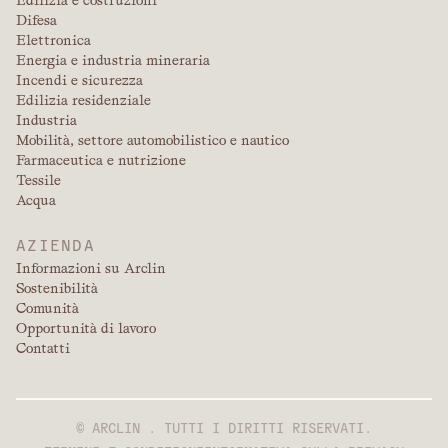
Difesa
Elettronica
Energia e industria mineraria
Incendi e sicurezza
Edilizia residenziale
Industria
Mobilità, settore automobilistico e nautico
Farmaceutica e nutrizione
Tessile
Acqua
AZIENDA
Informazioni su Arclin
Sostenibilità
Comunità
Opportunità di lavoro
Contatti
© ARCLIN . TUTTI I DIRITTI RISERVATI.