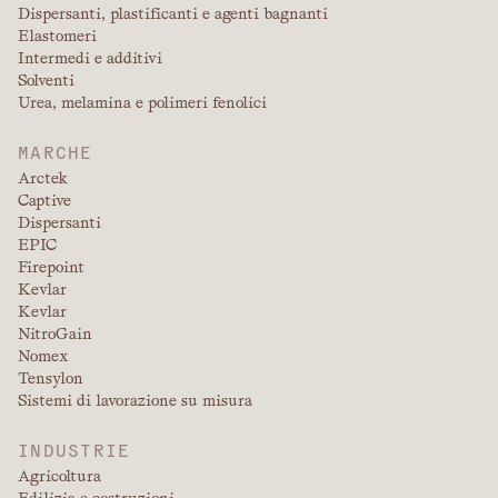
Dispersanti, plastificanti e agenti bagnanti
Elastomeri
Intermedi e additivi
Solventi
Urea, melamina e polimeri fenolici
MARCHE
Arctek
Captive
Dispersanti
EPIC
Firepoint
Kevlar
Kevlar
NitroGain
Nomex
Tensylon
Sistemi di lavorazione su misura
INDUSTRIE
Agricoltura
Edilizia e costruzioni