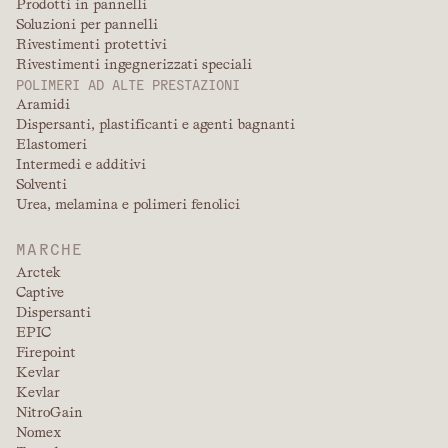
Prodotti in pannelli
Soluzioni per pannelli
Rivestimenti protettivi
Rivestimenti ingegnerizzati speciali
POLIMERI AD ALTE PRESTAZIONI
Aramidi
Dispersanti, plastificanti e agenti bagnanti
Elastomeri
Intermedi e additivi
Solventi
Urea, melamina e polimeri fenolici
MARCHE
Arctek
Captive
Dispersanti
EPIC
Firepoint
Kevlar
Kevlar
NitroGain
Nomex