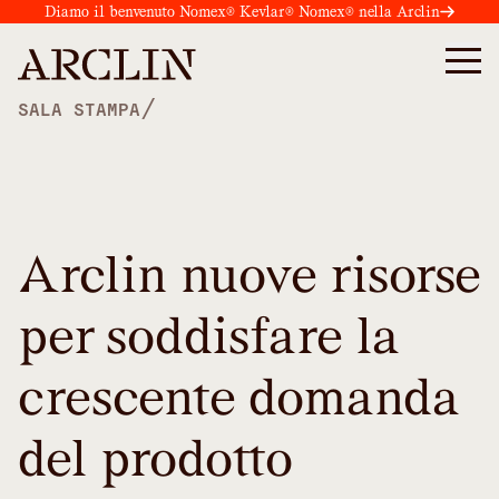
Diamo il benvenuto Nomex® Kevlar® Nomex® nella Arclin
/
SALA STAMPA
Arclin nuove risorse
per soddisfare la
crescente domanda
del prodotto