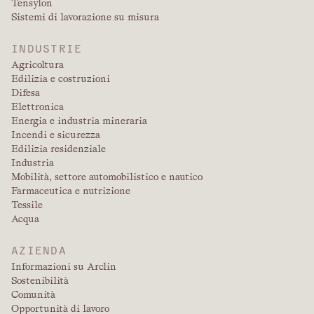
Tensylon
Sistemi di lavorazione su misura
INDUSTRIE
Agricoltura
Edilizia e costruzioni
Difesa
Elettronica
Energia e industria mineraria
Incendi e sicurezza
Edilizia residenziale
Industria
Mobilità, settore automobilistico e nautico
Farmaceutica e nutrizione
Tessile
Acqua
AZIENDA
Informazioni su Arclin
Sostenibilità
Comunità
Opportunità di lavoro