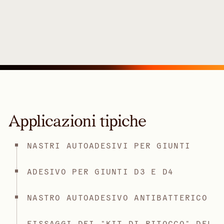
Applicazioni tipiche
NASTRI AUTOADESIVI PER GIUNTI
ADESIVO PER GIUNTI D3 E D4
NASTRO AUTOADESIVO ANTIBATTERICO
FISSAGGI DEI "KIT DI RITOCCO" DEL