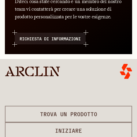
Diteci cosa state cercando e un membro del nostro
team vi contatterà per creare una soluzione di
prodotto personalizzata per le vostre esigenze.
RICHIESTA DI INFORMAZIONI
TROVA UN PRODOTTO
INIZIARE