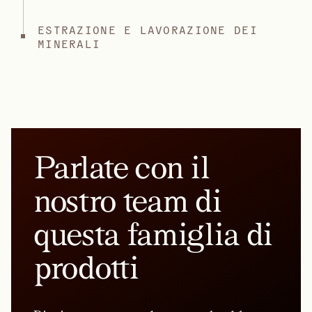
ESTRAZIONE E LAVORAZIONE DEI
MINERALI
Parlate con il
nostro team di
questa famiglia di
prodotti