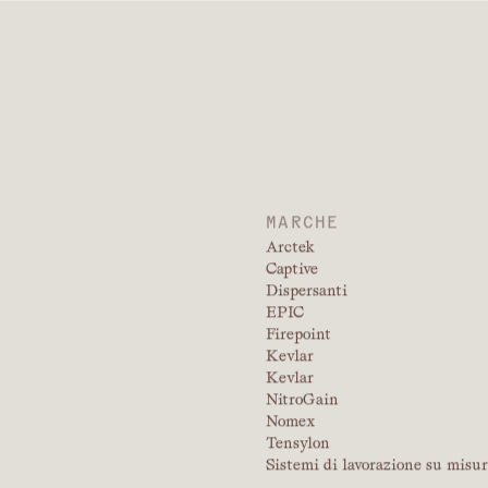
FINITURA ARCHITETTONICA
SEMILUCIDA O LUCIDA
SISTEMI DI FORMATURA
INGEGNERIZZATI