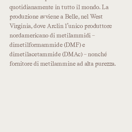
quotidianamente
in
tutto
il
mondo.
La
produzione
avviene
a
Belle,
nel
West
Virginia,
dove
Arclin
l’unico
produttore
nordamericano
di
metilammidi
–
dimetilformammide
(DMF)
e
dimetilacetammide
(DMAc)
–
nonché
fornitore
di
metilammine
ad
alta
purezza.