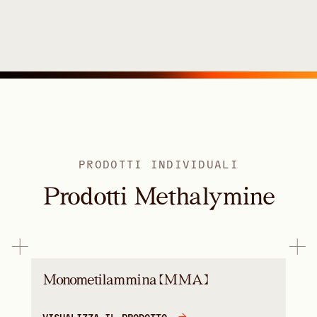
PRODOTTI INDIVIDUALI
Prodotti Methalymine
Monometilammina (MMA)
VISUALIZZA IL PRODOTTO