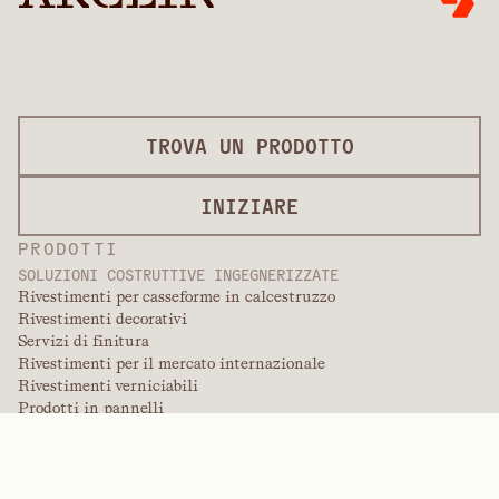
TROVA UN PRODOTTO
INIZIARE
PRODOTTI
SOLUZIONI COSTRUTTIVE INGEGNERIZZATE
Rivestimenti per casseforme in calcestruzzo
Rivestimenti decorativi
Servizi di finitura
Rivestimenti per il mercato internazionale
Rivestimenti verniciabili
Prodotti in pannelli
Soluzioni per pannelli
Rivestimenti protettivi
Rivestimenti ingegnerizzati speciali
POLIMERI AD ALTE PRESTAZIONI