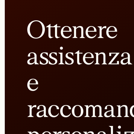
Ottenere
assistenza
e
raccoman