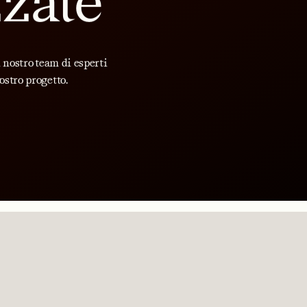
zzate
l nostro team di esperti
ostro progetto.