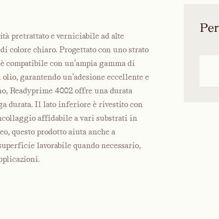
Per
à pretrattato e verniciabile ad alte
di colore chiaro. Progettato con uno strato
to è compatibile con un'ampia gamma di
di olio, garantendo un'adesione eccellente e
erno, Readyprime 4002 offre una durata
a durata. Il lato inferiore è rivestito con
collaggio affidabile a vari substrati in
eo, questo prodotto aiuta anche a
superficie lavorabile quando necessario,
pplicazioni.