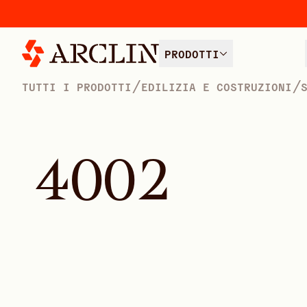
PRODOTTI
/
/
TUTTI I PRODOTTI
EDILIZIA E COSTRUZIONI
4
0
0
2