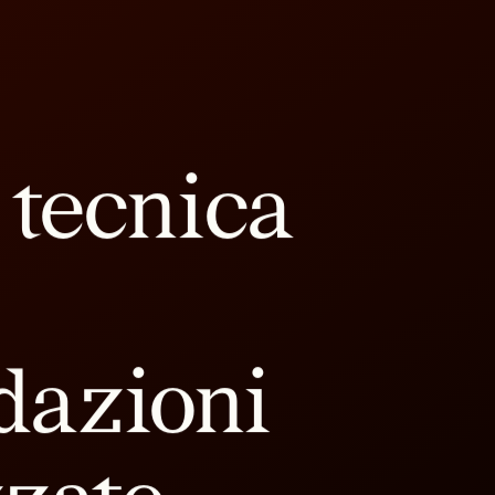
 tecnica
dazioni