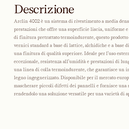
Descrizione
Arclin 4002 è un sistema di rivestimento a media densit
prestazioni che offre una superficie liscia, uniforme e 
di finitura pretrattato termoindurente, questo prodot
vernici standard a base di lattice, alchidiche e a base 
una finitura di qualità superiore. Ideale per l'uso est
eccezionale, resistenza all'umidità e prestazioni di lung
una linea di colla termoindurente, che garantisce un in
legno ingegnerizzato. Disponibile per il mercato europ
mascherare piccoli difetti dei pannelli e fornisce una 
rendendolo una soluzione versatile per una varietà di a