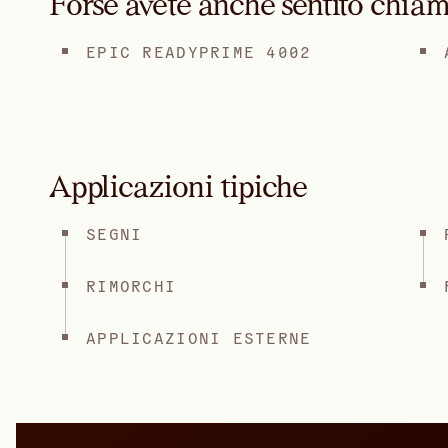
Forse avete anche sentito chiam
EPIC READYPRIME 4002
Applicazioni tipiche
SEGNI
RIMORCHI
APPLICAZIONI ESTERNE