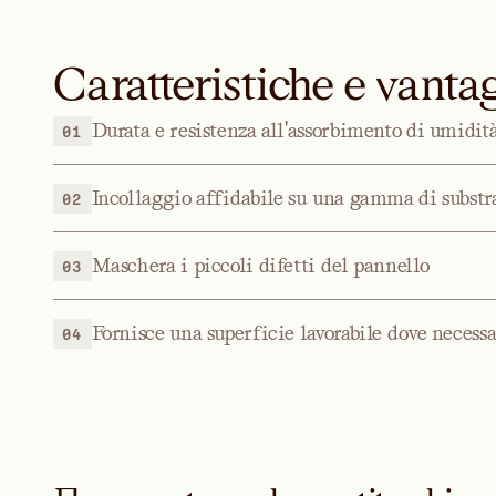
Caratteristiche e vanta
Durata e resistenza all'assorbimento di umidit
01
Incollaggio affidabile su una gamma di substr
02
Maschera i piccoli difetti del pannello
03
Fornisce una superficie lavorabile dove necessa
04