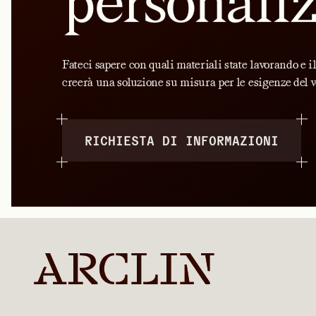
personali
Fateci sapere con quali materiali state lavorando e i
creerà una soluzione su misura per le esigenze del v
RICHIESTA DI INFORMAZIONI