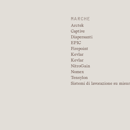
MARCHE
Arctek
Captive
Dispersanti
EPIC
Firepoint
Kevlar
Kevlar
NitroGain
Nomex
Tensylon
Sistemi di lavorazione su misu