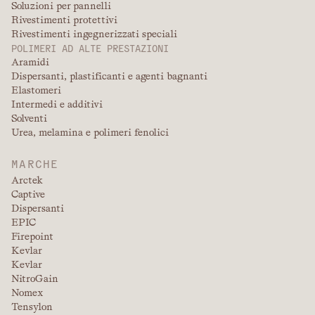
Soluzioni per pannelli
Rivestimenti protettivi
Rivestimenti ingegnerizzati speciali
POLIMERI AD ALTE PRESTAZIONI
Aramidi
Dispersanti, plastificanti e agenti bagnanti
Elastomeri
Intermedi e additivi
Solventi
Urea, melamina e polimeri fenolici
MARCHE
Arctek
Captive
Dispersanti
EPIC
Firepoint
Kevlar
Kevlar
NitroGain
Nomex
Tensylon