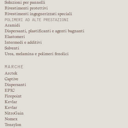
Soluzioni per pannelli
Rivestimenti protettivi
Rivestimenti ingegnerizzati speciali
POLIMERI AD ALTE PRESTAZIONI
Aramidi
Dispersanti, plastificanti e agenti bagnanti
Elastomeri
Intermedi e additivi
Solventi
Urea, melamina e polimeri fenolici
MARCHE
Arctek
Captive
Dispersanti
EPIC
Firepoint
Kevlar
Kevlar
NitroGain
Nomex
Tensylon