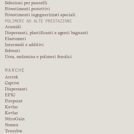
Soluzioni per pannelli
Rivestimenti protettivi
Rivestimenti ingegnerizzati speciali
POLIMERI AD ALTE PRESTAZIONI
Aramidi
Dispersanti, plastificanti e agenti bagnanti
Elastomeri
Intermedi e additivi
Solventi
Urea, melamina e polimeri fenolici
MARCHE
Arctek
Captive
Dispersanti
EPIC
Firepoint
Kevlar
Kevlar
NitroGain
Nomex
Tensylon