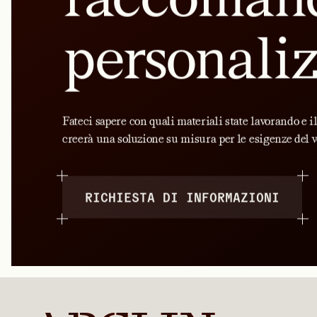
personali
Fateci sapere con quali materiali state lavorando e i
creerà una soluzione su misura per le esigenze del v
RICHIESTA DI INFORMAZIONI