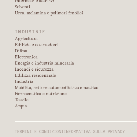
Intermedi e additivi
Solventi
Urea, melamina e polimeri fenolici
INDUSTRIE
Agricoltura
Edilizia e costruzioni
Difesa
Elettronica
Energia e industria mineraria
Incendi e sicurezza
Edilizia residenziale
Industria
Mobilità, settore automobilistico e nautico
Farmaceutica e nutrizione
Tessile
Acqua
TERMINI E CONDIZIONI
INFORMATIVA SULLA PRIVACY