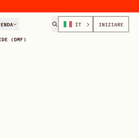
IENDA
IT
INIZIARE
IDE (DMF)