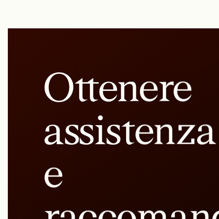
Ottenere
assistenza
e
raccoman