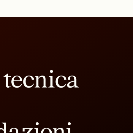
 tecnica
dazioni