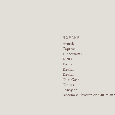
MARCHE
Arctek
Captive
Dispersanti
EPIC
Firepoint
Kevlar
Kevlar
NitroGain
Nomex
Tensylon
Sistemi di lavorazione su misu