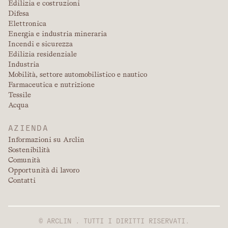
Edilizia e costruzioni
Difesa
Elettronica
Energia e industria mineraria
Incendi e sicurezza
Edilizia residenziale
Industria
Mobilità, settore automobilistico e nautico
Farmaceutica e nutrizione
Tessile
Acqua
AZIENDA
Informazioni su Arclin
Sostenibilità
Comunità
Opportunità di lavoro
Contatti
© ARCLIN . TUTTI I DIRITTI RISERVATI.