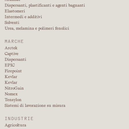
Dispersanti, plastificanti e agenti bagnanti
Elastomeri
Intermedi e additivi
Solventi
Urea, melamina e polimeri fenolici
MARCHE
Arctek
Captive
Dispersanti
EPIC
Firepoint
Kevlar
Kevlar
NitroGain
Nomex
Tensylon
Sistemi di lavorazione su misura
INDUSTRIE
Agricoltura