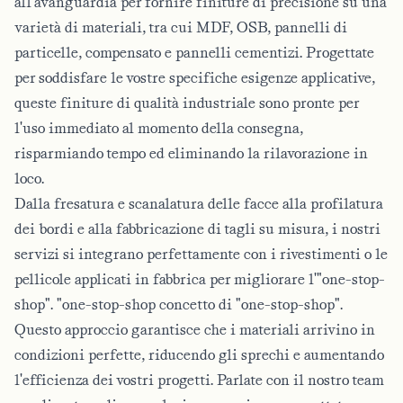
all'avanguardia per fornire finiture di precisione su una
varietà di materiali, tra cui MDF, OSB, pannelli di
particelle, compensato e pannelli cementizi. Progettate
per soddisfare le vostre specifiche esigenze applicative,
queste finiture di qualità industriale sono pronte per
l'uso immediato al momento della consegna,
risparmiando tempo ed eliminando la rilavorazione in
loco.
Dalla fresatura e scanalatura delle facce alla profilatura
dei bordi e alla fabbricazione di tagli su misura, i nostri
servizi si integrano perfettamente con i rivestimenti o le
pellicole applicati in fabbrica per migliorare l'"one-stop-
shop".
"one-stop-shop
concetto di "one-stop-shop".
Questo approccio garantisce che i materiali arrivino in
condizioni perfette, riducendo gli sprechi e aumentando
l'efficienza dei vostri progetti. Parlate con il nostro team