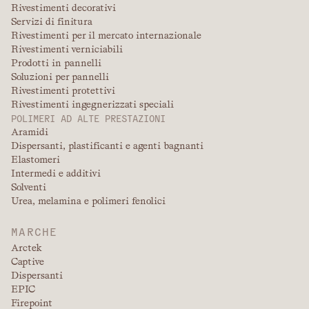
Rivestimenti decorativi
Servizi di finitura
Rivestimenti per il mercato internazionale
Rivestimenti verniciabili
Prodotti in pannelli
Soluzioni per pannelli
Rivestimenti protettivi
Rivestimenti ingegnerizzati speciali
POLIMERI AD ALTE PRESTAZIONI
Aramidi
Dispersanti, plastificanti e agenti bagnanti
Elastomeri
Intermedi e additivi
Solventi
Urea, melamina e polimeri fenolici
MARCHE
Arctek
Captive
Dispersanti
EPIC
Firepoint