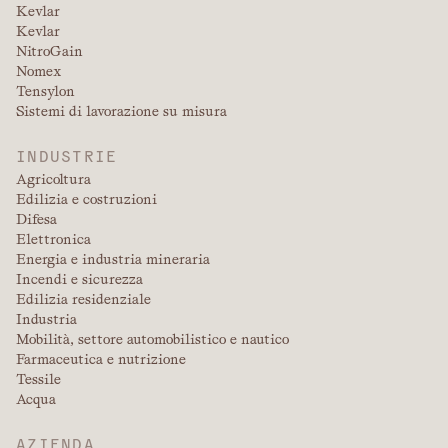
Kevlar
Kevlar
NitroGain
Nomex
Tensylon
Sistemi di lavorazione su misura
INDUSTRIE
Agricoltura
Edilizia e costruzioni
Difesa
Elettronica
Energia e industria mineraria
Incendi e sicurezza
Edilizia residenziale
Industria
Mobilità, settore automobilistico e nautico
Farmaceutica e nutrizione
Tessile
Acqua
AZIENDA