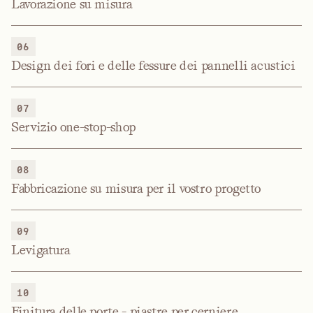
Lavorazione su misura
06
Design dei fori e delle fessure dei pannelli acustici
07
Servizio one-stop-shop
08
Fabbricazione su misura per il vostro progetto
09
Levigatura
10
Finitura delle porte - piastre per cerniere