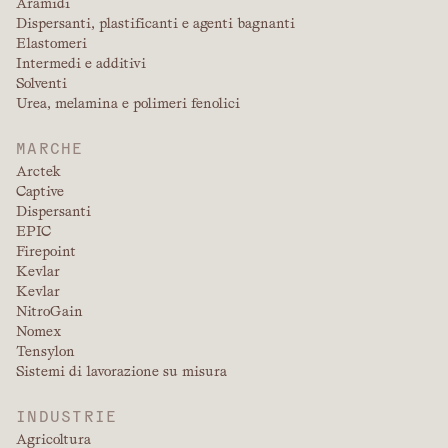
Aramidi
Dispersanti, plastificanti e agenti bagnanti
Elastomeri
Intermedi e additivi
Solventi
Urea, melamina e polimeri fenolici
MARCHE
Arctek
Captive
Dispersanti
EPIC
Firepoint
Kevlar
Kevlar
NitroGain
Nomex
Tensylon
Sistemi di lavorazione su misura
INDUSTRIE
Agricoltura