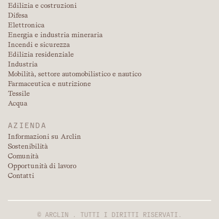
Edilizia e costruzioni
Difesa
Elettronica
Energia e industria mineraria
Incendi e sicurezza
Edilizia residenziale
Industria
Mobilità, settore automobilistico e nautico
Farmaceutica e nutrizione
Tessile
Acqua
AZIENDA
Informazioni su Arclin
Sostenibilità
Comunità
Opportunità di lavoro
Contatti
© ARCLIN . TUTTI I DIRITTI RISERVATI.