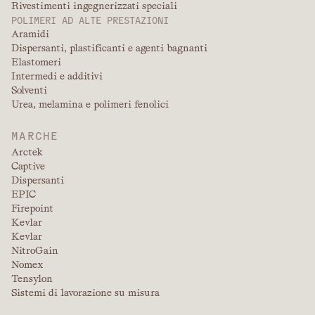
Rivestimenti ingegnerizzati speciali
POLIMERI AD ALTE PRESTAZIONI
Aramidi
Dispersanti, plastificanti e agenti bagnanti
Elastomeri
Intermedi e additivi
Solventi
Urea, melamina e polimeri fenolici
MARCHE
Arctek
Captive
Dispersanti
EPIC
Firepoint
Kevlar
Kevlar
NitroGain
Nomex
Tensylon
Sistemi di lavorazione su misura