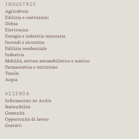
INDUSTRIE
Agricoltura
Edilizia e costruzioni
Difesa
Elettronica
Energia e industria mineraria
Incendi e sicurezza
Edilizia residenziale
Industria
Mobilità, settore automobilistico e nautico
Farmaceutica e nutrizione
Tessile
Acqua
AZIENDA
Informazioni su Arclin
Sostenibilità
Comunità
Opportunità di lavoro
Contatti