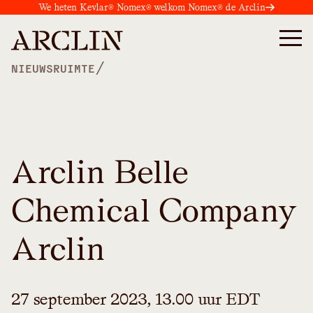
We heten Kevlar® Nomex® welkom Nomex® de Arclin
/
NIEUWSRUIMTE
Arclin Belle
Chemical Company
Arclin
27 september 2023, 13.00 uur EDT