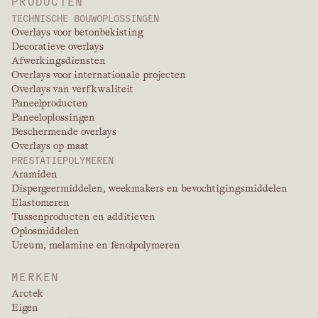
PRODUCTEN
TECHNISCHE BOUWOPLOSSINGEN
Overlays voor betonbekisting
Decoratieve overlays
Afwerkingsdiensten
Overlays voor internationale projecten
Overlays van verfkwaliteit
Paneelproducten
Paneeloplossingen
Beschermende overlays
Overlays op maat
PRESTATIEPOLYMEREN
Aramiden
Dispergeermiddelen, weekmakers en bevochtigingsmiddelen
Elastomeren
Tussenproducten en additieven
Oplosmiddelen
Ureum, melamine en fenolpolymeren
MERKEN
Arctek
Eigen