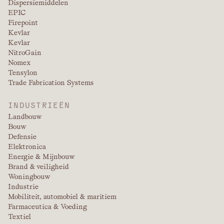
Dispersiemiddelen
EPIC
Firepoint
Kevlar
Kevlar
NitroGain
Nomex
Tensylon
Trade Fabrication Systems
INDUSTRIEËN
Landbouw
Bouw
Defensie
Elektronica
Energie & Mijnbouw
Brand & veiligheid
Woningbouw
Industrie
Mobiliteit, automobiel & maritiem
Farmaceutica & Voeding
Textiel