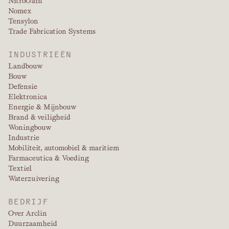
NitroGain
Nomex
Tensylon
Trade Fabrication Systems
INDUSTRIEËN
Landbouw
Bouw
Defensie
Elektronica
Energie & Mijnbouw
Brand & veiligheid
Woningbouw
Industrie
Mobiliteit, automobiel & maritiem
Farmaceutica & Voeding
Textiel
Waterzuivering
BEDRIJF
Over Arclin
Duurzaamheid