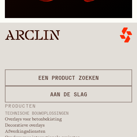
EEN PRODUCT ZOEKEN
AAN DE SLAG
PRODUCTEN
TECHNISCHE BOUWOPLOSSINGEN
Overlays voor betonbekisting
Decoratieve overlays
Afwerkingsdiensten