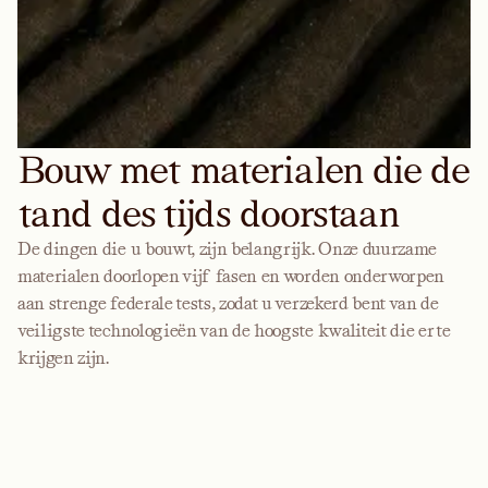
Bouw met materialen die de
tand des tijds doorstaan
De dingen die u bouwt, zijn belangrijk. Onze duurzame
materialen doorlopen vijf fasen en worden onderworpen
aan strenge federale tests, zodat u verzekerd bent van de
veiligste technologieën van de hoogste kwaliteit die er te
krijgen zijn.