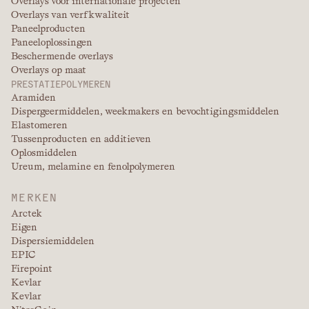
Overlays voor internationale projecten
Overlays van verfkwaliteit
Paneelproducten
Paneeloplossingen
Beschermende overlays
Overlays op maat
PRESTATIEPOLYMEREN
Aramiden
Dispergeermiddelen, weekmakers en bevochtigingsmiddelen
Elastomeren
Tussenproducten en additieven
Oplosmiddelen
Ureum, melamine en fenolpolymeren
MERKEN
Arctek
Eigen
Dispersiemiddelen
EPIC
Firepoint
Kevlar
Kevlar