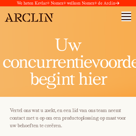
We heten Kevlar® Nomex® welkom Nomex® de Arclin
Uw
concurrentievoord
begint hier
Vertel ons wat u zoekt, en een lid van ons team neemt
contact met u op om een productoplossing op maat voor
uw behoeften te creëren.