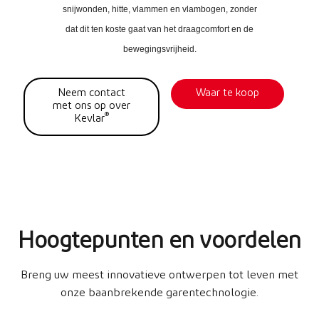
snijwonden, hitte, vlammen en vlambogen, zonder
dat dit ten koste gaat van het draagcomfort en de
bewegingsvrijheid.
Neem contact
Waar te koop
met ons op over
®
Kevlar
Hoogtepunten en voordelen
Breng uw meest innovatieve ontwerpen tot leven met
onze baanbrekende garentechnologie.