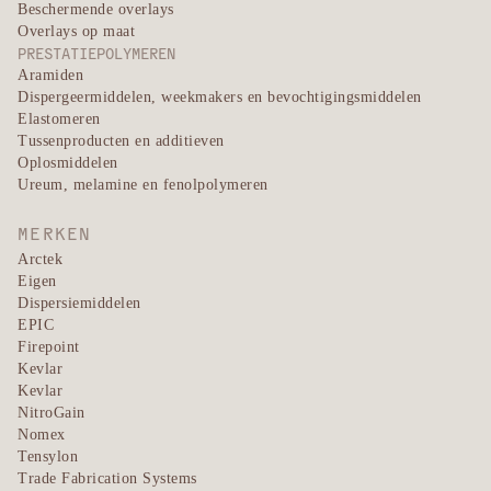
Beschermende overlays
Overlays op maat
PRESTATIEPOLYMEREN
Aramiden
Dispergeermiddelen, weekmakers en bevochtigingsmiddelen
Elastomeren
Tussenproducten en additieven
Oplosmiddelen
Ureum, melamine en fenolpolymeren
MERKEN
Arctek
Eigen
Dispersiemiddelen
EPIC
Firepoint
Kevlar
Kevlar
NitroGain
Nomex
Tensylon
Trade Fabrication Systems