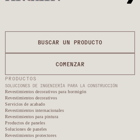
®
DESCUBRE KEVLAR
medio
→
®
®
DESCUBRE KEVLAR
: PROTECCIÓN KEVLAR
→
BUSCAR UN PRODUCTO
COMENZAR
PRODUCTOS
SOLUCIONES DE INGENIERÍA PARA LA CONSTRUCCIÓN
Revestimientos decorativos para hormigón
Revestimientos decorativos
Servicios de acabado
Revestimientos internacionales
Revestimientos para pintura
Productos de paneles
Soluciones de paneles
Revestimientos protectores