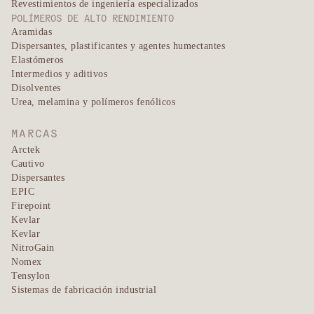
Revestimientos de ingeniería especializados
POLÍMEROS DE ALTO RENDIMIENTO
Aramidas
Dispersantes, plastificantes y agentes humectantes
Elastómeros
Intermedios y aditivos
Disolventes
Urea, melamina y polímeros fenólicos
MARCAS
Arctek
Cautivo
Dispersantes
EPIC
Firepoint
Kevlar
Kevlar
NitroGain
Nomex
Tensylon
Sistemas de fabricación industrial