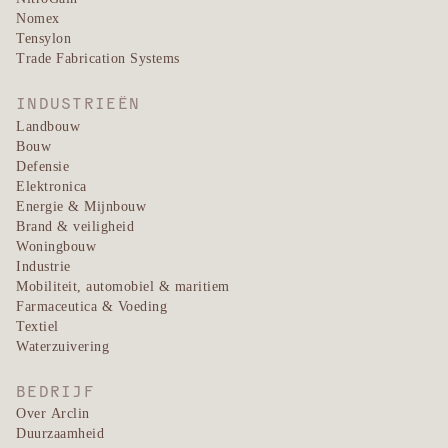
Nomex
Tensylon
Trade Fabrication Systems
INDUSTRIEËN
Landbouw
Bouw
Defensie
Elektronica
Energie & Mijnbouw
Brand & veiligheid
Woningbouw
Industrie
Mobiliteit, automobiel & maritiem
Farmaceutica & Voeding
Textiel
Waterzuivering
BEDRIJF
Over Arclin
Duurzaamheid