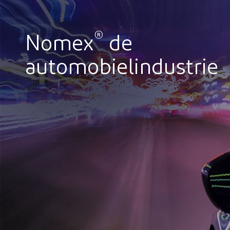
®
Nomex
de
automobielindustrie