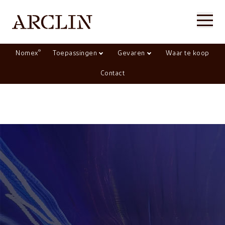
®
Nomex
Toepassingen
Gevaren
Waar te koop
Contact