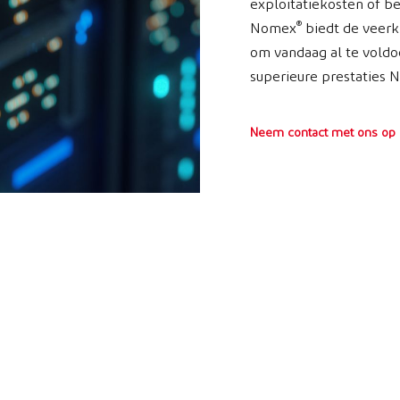
exploitatiekosten of be
®
Nomex
biedt de veerk
om vandaag al te vold
superieure prestaties
Neem contact met ons op