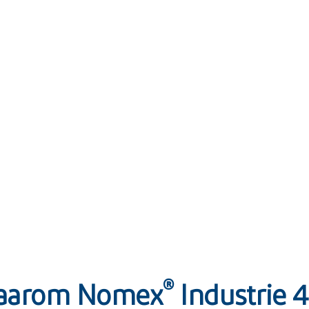
®
aarom Nomex
Industrie 4