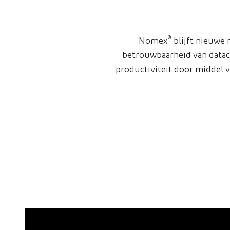
®
Nomex
blijft nieuwe 
betrouwbaarheid van datace
productiviteit door middel 