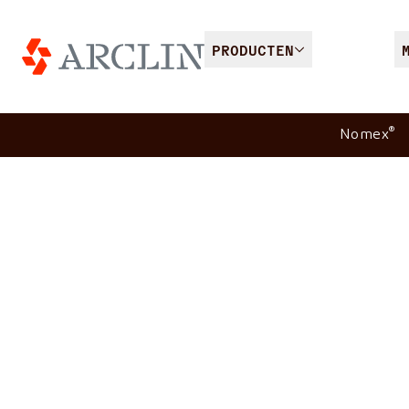
PRODUCTEN
®
Nomex
Industrie 4.0