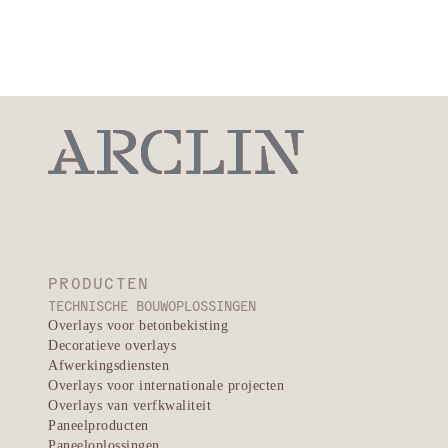
Hulpprogramma's
ONTDEK OPLOSSINGEN →
PRODUCTEN
TECHNISCHE BOUWOPLOSSINGEN
Overlays voor betonbekisting
Decoratieve overlays
Afwerkingsdiensten
Overlays voor internationale projecten
Overlays van verfkwaliteit
Paneelproducten
Paneeloplossingen