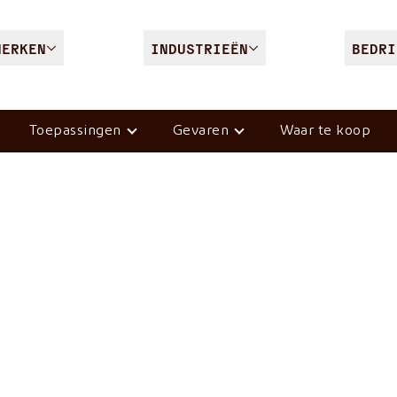
MERKEN
INDUSTRIEËN
BEDRI
Toepassingen
Gevaren
Waar te koop