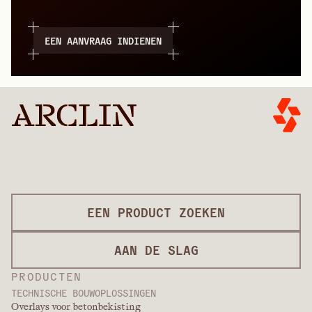
EEN AANVRAAG INDIENEN
EEN PRODUCT ZOEKEN
AAN DE SLAG
PRODUCTEN
TECHNISCHE BOUWOPLOSSINGEN
Overlays voor betonbekisting