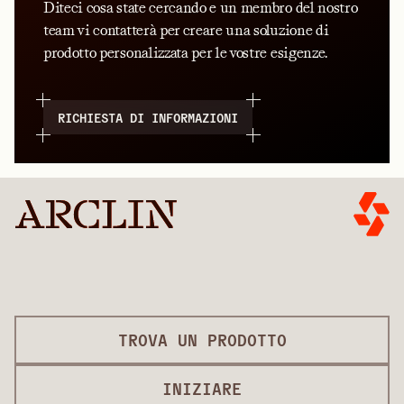
Diteci cosa state cercando e un membro del nostro
team vi contatterà per creare una soluzione di
prodotto personalizzata per le vostre esigenze.
RICHIESTA DI INFORMAZIONI
TROVA UN PRODOTTO
INIZIARE