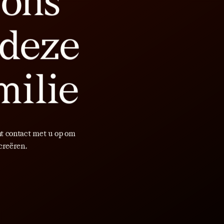
INDIVIDUELE PRODUCTEN
Smeermiddelen