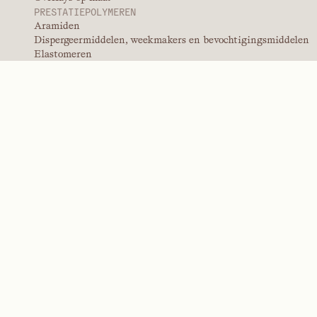
Praat met
team over