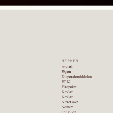
naat
Polycarbo
PRODUCT BEKIJKEN
SMEERMIDDELEN VOOR