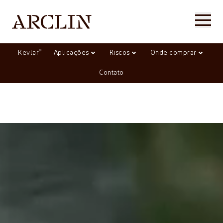
®
Kevlar
Aplicações
Riscos
Onde comprar
Contato