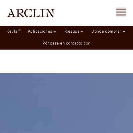
®
Kevlar
Aplicaciones
Riesgos
Dónde comprar
Póngase en contacto con