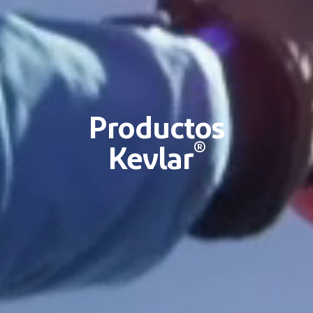
Productos
®
Kevlar