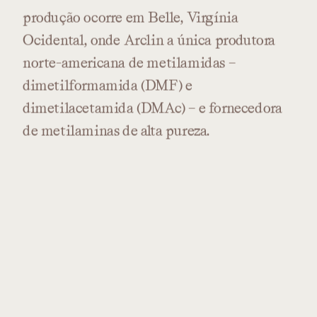
produção
ocorre
em
Belle,
Virgínia
Ocidental,
onde
Arclin
a
única
produtora
norte-americana
de
metilamidas
–
dimetilformamida
(DMF)
e
dimetilacetamida
(DMAc)
–
e
fornecedora
de
metilaminas
de
alta
pureza.