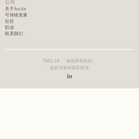
公司
关于Arclin
可持续发展
社区
职业
联系我们
©
ARCLIN 。保留所有权利。
条款与条件
隐私政策