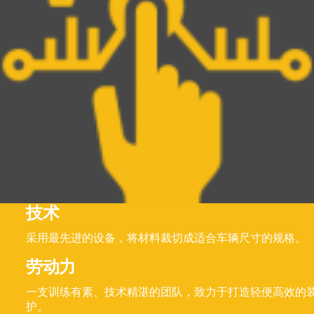
技术
采用最先进的设备，将材料裁切成适合车辆尺寸的规格。
劳动力
一支训练有素、技术精湛的团队，致力于打造轻便高效的
护。