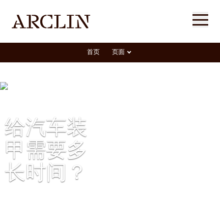
首页
页面
给汽车装
甲需要多
长时间？