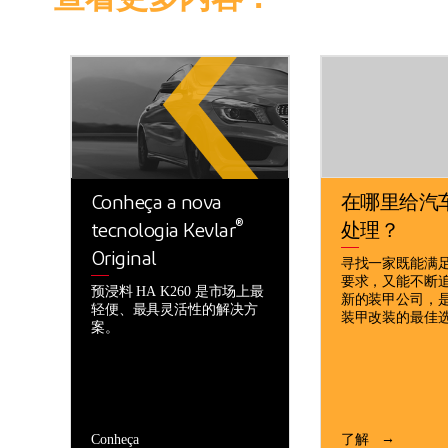
Conheça a nova
在哪里给汽
®
tecnologia Kevlar
处理？
Original
寻找一家既能满
要求，又能不断
预浸料 HA K260 是市场上最
新的装甲公司，
轻便、最具灵活性的解决方
装甲改装的最佳
案。
Conheça
了解