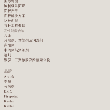
国际饰面
涂料级饰面层
面板产品
面板解决方案
防护面层
特种工程覆层
高性能聚合物
芳纶
分散剂、增塑剂及润湿剂
弹性体
中间体与添加剂
溶剂
聚脲、三聚氰胺及酚醛聚合物
品牌
Arctek
专属
分散剂
EPIC
Firepoint
Kevlar
Kevlar