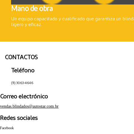
Mano de obra
Un equipo capacitado y cualificado que garantiza un blind
ligero y eficaz.
CONTACTOS
Teléfono
(11) 3063-4646
Correo electrónico
vendas.blindados@autostar.com.br
Redes sociales
Facebook