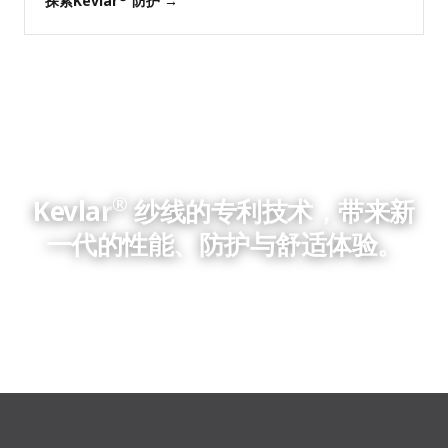
探索Kevlar
防护 →
®
Kevlar
纱线的专利技术，带来新
一代的性能、防护与舒适体验。