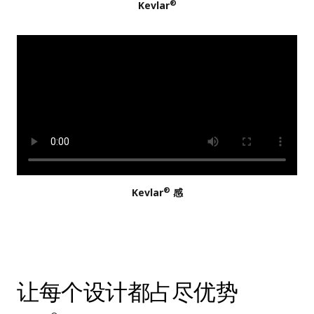
®
Kevlar
®
Kevlar
感
让每个设计都占尽优势