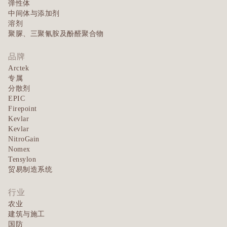
弹性体
中间体与添加剂
溶剂
聚脲、三聚氰胺及酚醛聚合物
品牌
Arctek
专属
分散剂
EPIC
Firepoint
Kevlar
Kevlar
NitroGain
Nomex
Tensylon
贸易制造系统
行业
农业
建筑与施工
国防