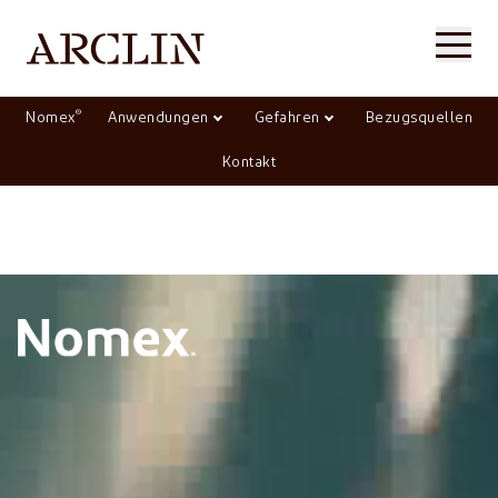
®
Nomex
Anwendungen
Gefahren
Bezugsquellen
Kontakt