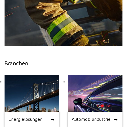
Branchen
Energielösungen
Automobilindustrie
Energielösungen
Automobilindustrie