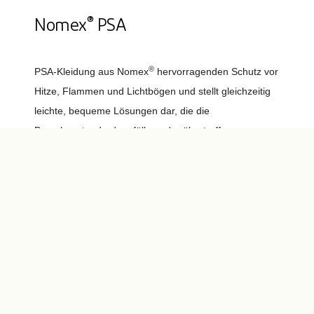
®
Nomex
PSA
®
PSA-Kleidung aus Nomex
hervorragenden Schutz vor
Hitze, Flammen und Lichtbögen und stellt gleichzeitig
leichte, bequeme Lösungen dar, die die
Branchenstandards erfüllen oder übertreffen.
Entdecken