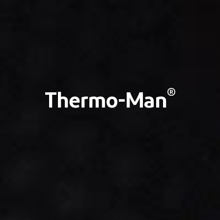
®
Thermo-Man