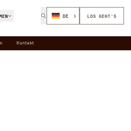
MEN
DE
LOS GEHT'S
n
Kontakt