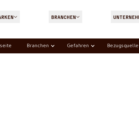
ARKEN
BRANCHEN
UNTERNEH
seite
Branchen
Gefahren
Bezugsquelle