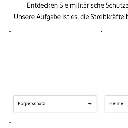
Entdecken Sie militärische Schutz
Unsere Aufgabe ist es, die Streitkräfte
Körperschutz
Helme
Körperschutz
Helme