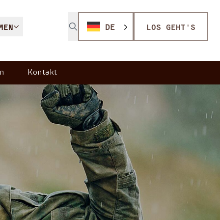
MEN
DE
LOS GEHT'S
n
Kontakt