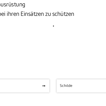
ausrüstung
 bei ihren Einsätzen zu schützen
Schilde
Schilde