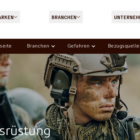
ARKEN
BRANCHEN
UNTERNEH
seite
Branchen
Gefahren
Bezugsquelle
usrüstung