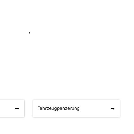
Fahrzeugpanzerung
Fahrzeugpanzerung