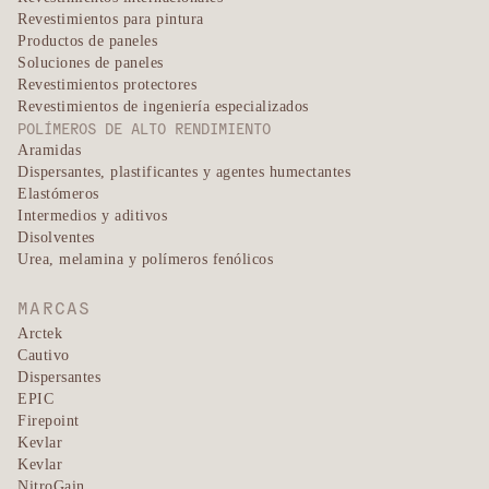
Revestimientos para pintura
Productos de paneles
Soluciones de paneles
Revestimientos protectores
Revestimientos de ingeniería especializados
POLÍMEROS DE ALTO RENDIMIENTO
Aramidas
Dispersantes, plastificantes y agentes humectantes
Elastómeros
Intermedios y aditivos
Disolventes
Urea, melamina y polímeros fenólicos
MARCAS
Arctek
Cautivo
Dispersantes
EPIC
Firepoint
Kevlar
Kevlar
NitroGain