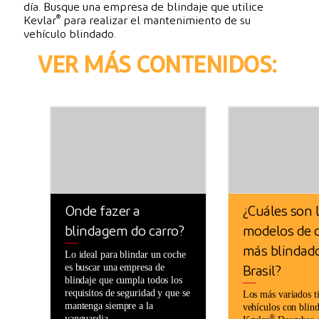
día. Busque una empresa de blindaje que utilice
®
Kevlar
para realizar el mantenimiento de su
vehículo blindado.
VER MÁS CONTENIDOS:
Onde fazer a
¿Cuáles son 
blindagem do carro?
modelos de 
más blindad
Lo ideal para blindar un coche
es buscar una empresa de
Brasil?
blindaje que cumpla todos los
requisitos de seguridad y que se
Los más variados t
mantenga siempre a la
vehículos con blind
vanguardia.
®