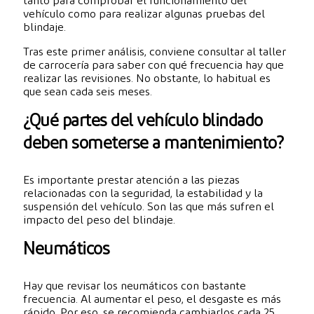
tanto para comprobar el funcionamiento del
vehículo como para realizar algunas pruebas del
blindaje.
Tras este primer análisis, conviene consultar al taller
de carrocería para saber con qué frecuencia hay que
realizar las revisiones. No obstante, lo habitual es
que sean cada seis meses.
¿Qué partes del vehículo blindado
deben someterse a mantenimiento?
Es importante prestar atención a las piezas
relacionadas con la seguridad, la estabilidad y la
suspensión del vehículo. Son las que más sufren el
impacto del peso del blindaje.
Neumáticos
Hay que revisar los neumáticos con bastante
frecuencia. Al aumentar el peso, el desgaste es más
rápido. Por eso, se recomienda cambiarlos cada 25