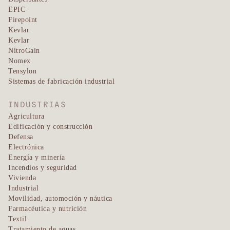
EPIC
Firepoint
Kevlar
Kevlar
NitroGain
Nomex
Tensylon
Sistemas de fabricación industrial
INDUSTRIAS
Agricultura
Edificación y construcción
Defensa
Electrónica
Energía y minería
Incendios y seguridad
Vivienda
Industrial
Movilidad, automoción y náutica
Farmacéutica y nutrición
Textil
Tratamiento de aguas