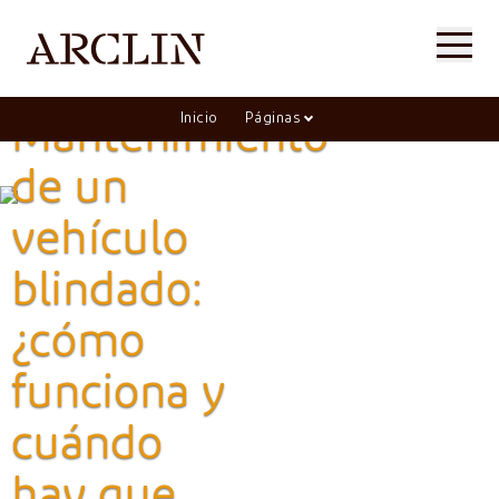
Inicio
Páginas
Mantenimiento
de un
vehículo
blindado:
¿cómo
funciona y
cuándo
hay que