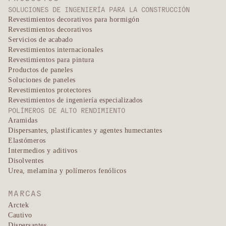
SOLUCIONES DE INGENIERÍA PARA LA CONSTRUCCIÓN
Revestimientos decorativos para hormigón
Revestimientos decorativos
Servicios de acabado
Revestimientos internacionales
Revestimientos para pintura
Productos de paneles
Soluciones de paneles
Revestimientos protectores
Revestimientos de ingeniería especializados
POLÍMEROS DE ALTO RENDIMIENTO
Aramidas
Dispersantes, plastificantes y agentes humectantes
Elastómeros
Intermedios y aditivos
Disolventes
Urea, melamina y polímeros fenólicos
MARCAS
Arctek
Cautivo
Dispersantes