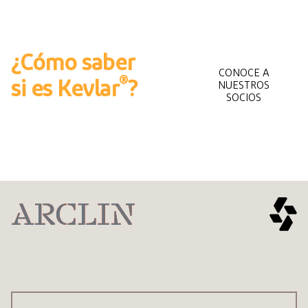
¿Cómo saber
CONOCE A
®
si es Kevlar
?
NUESTROS
SOCIOS
Encuentra aquí las
®
protecciones Kevlar
.