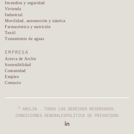
Incendios y seguridad
Vivienda
Industrial
Movilidad, automoción y náutica
Farmacéutica y nutrición
Textil
Tratamiento de aguas
EMPRESA
Acerca de Arclin
Sostenibilidad
Comunidad
Empleo
Contacto
©
ARCLIN . TODOS LOS DERECHOS RESERVADOS.
CONDICIONES GENERALES
POLÍTICA DE PRIVACIDAD