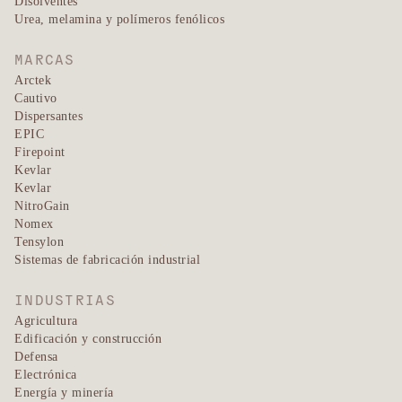
Disolventes
Urea, melamina y polímeros fenólicos
MARCAS
Arctek
Cautivo
Dispersantes
EPIC
Firepoint
Kevlar
Kevlar
NitroGain
Nomex
Tensylon
Sistemas de fabricación industrial
INDUSTRIAS
Agricultura
Edificación y construcción
Defensa
Electrónica
Energía y minería