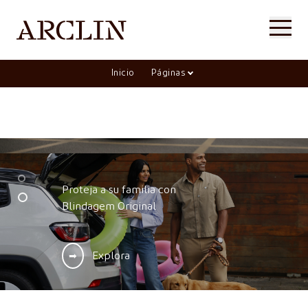
Inicio
Páginas
Proteja a su familia con
Blindagem Original
➡
Explora