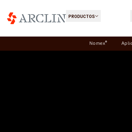
PRODUCTOS
®
Nomex
Apli