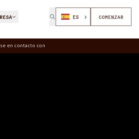
RESA
ES
COMENZAR
se en contacto con