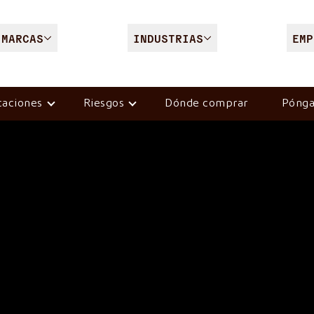
MARCAS
INDUSTRIAS
EMP
caciones
Riesgos
Dónde comprar
Pónga