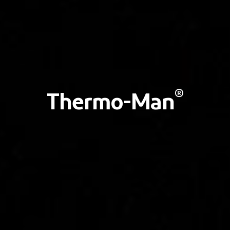
®
Thermo-Man