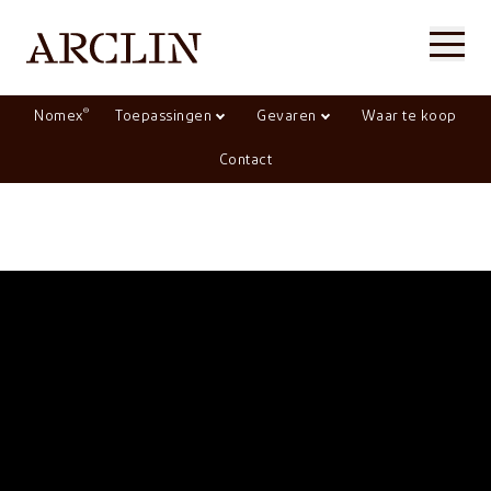
®
Nomex
Toepassingen
Gevaren
Waar te koop
Contact