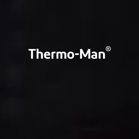
®
Thermo-Man