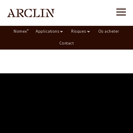
®
Nomex
Applications
Risques
Où acheter
Contact