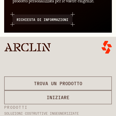
prodotto personalizzata per le vostre esigenze.
RICHIESTA DI INFORMAZIONI
TROVA UN PRODOTTO
INIZIARE
PRODOTTI
SOLUZIONI COSTRUTTIVE INGEGNERIZZATE